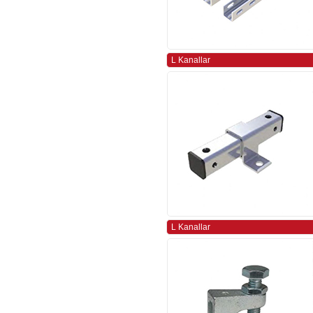
L Kanallar
L Kanallar