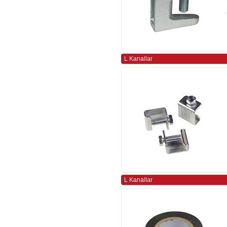
L Kanallar
L Kanallar