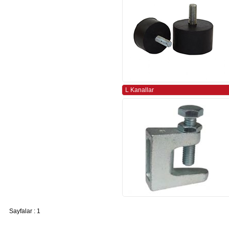
L Kanallar
Sayfalar : 1