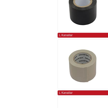
L Kanallar
L Kanallar