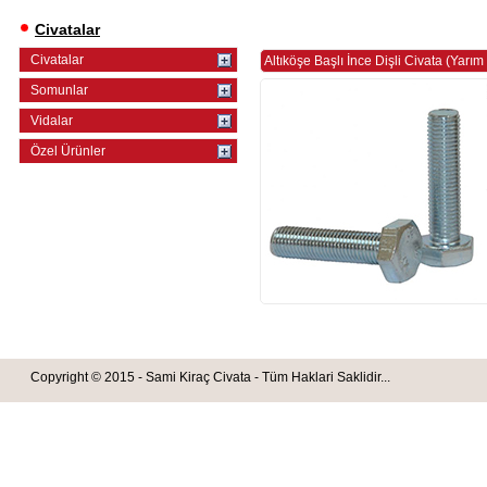
Civatalar
Civatalar
Altıköşe Başlı İnce Dişli Civata (Yarım
Somunlar
Vidalar
Özel Ürünler
Copyright © 2015 - Sami Kiraç Civata - Tüm Haklari Saklidir...