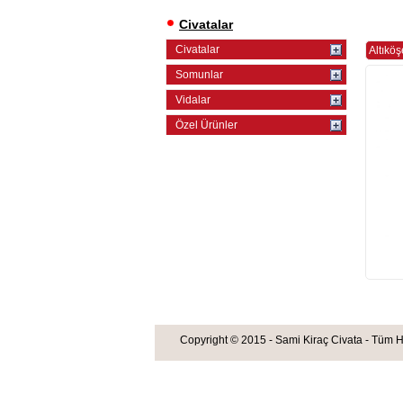
Civatalar
Civatalar
Altıköş
Somunlar
Vidalar
Özel Ürünler
Copyright © 2015 - Sami Kiraç Civata - Tüm Hakl