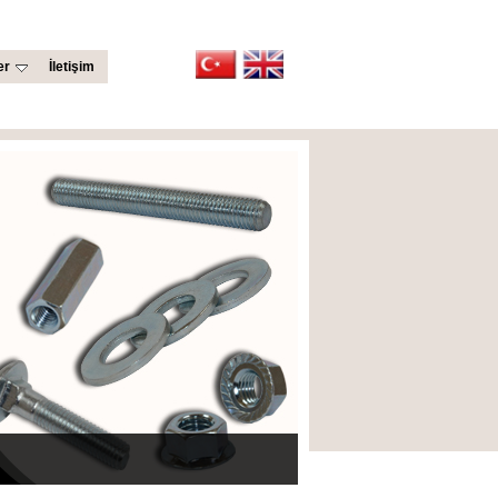
er
İletişim