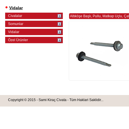
Vidalar
Civatalar
Altıköşe Başlı, Pullu, Matkap Uçlu, Ça
Somunlar
Vidalar
Özel Ürünler
Copyright © 2015 - Sami Kiraç Civata - Tüm Haklari Saklidir...